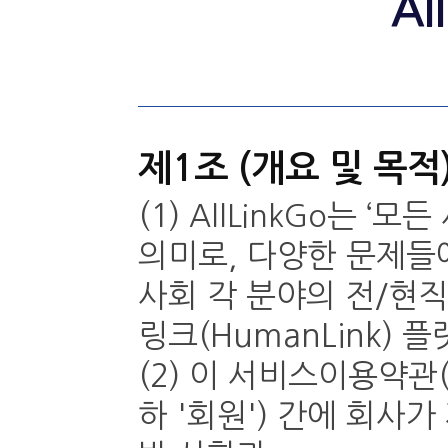
A
제1조 (개요 및 목적
(1)
는 ‘모든
AllLinkGo
의미로, 다양한 문제들
사회 각 분야의 전/현
링크(HumanLink)
(2) 이 서비스이용약관
하 '회원') 간에 회사