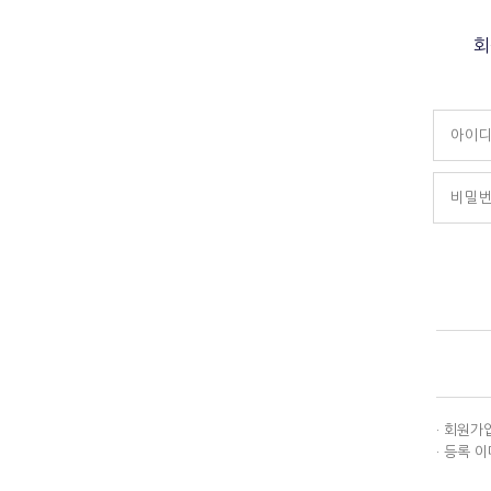
회
· 회원가
· 등록 