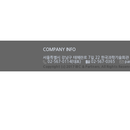
COMPANY INFO
서울특별시 강남구 테헤란로 7길 22 한국과학기술회관 
02-567-0114(대표)
02-567-0365
par
Copyright (c) 2017 IBC & Partners. All Rights Reser