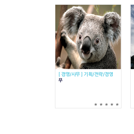
[ 경영/사무 ] 기획/전략/경영
무