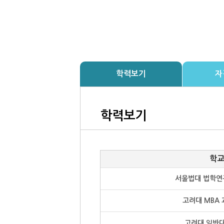
학력보기
자
학력보기
학
서울법대 법학연
고려대 MBA 
고려대 일반대