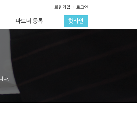
회원가입
로그인
파트너 등록
핫라인
니다.