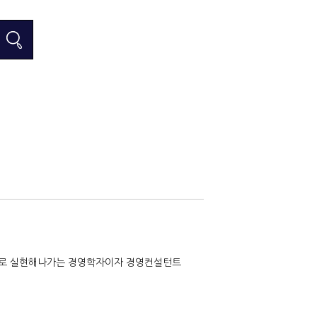
으로 실현해나가는 경영학자이자 경영컨설턴트