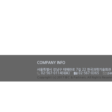
COMPANY INFO
서울특별시 강남구 테헤란로 7길 22 한국과학기술회관 
02-567-0114(대표)
02-567-0365
par
Copyright (c) 2017 IBC & Partners. All Rights Reser